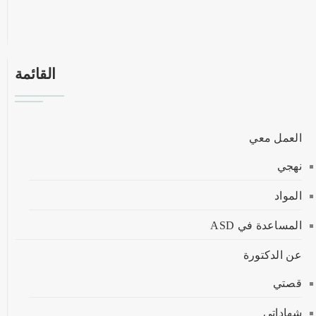
القائمة
العمل معي
نهجي
المواد
المساعدة في ASD
عن الدكتورة
قصتي
شهاداتي