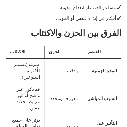
مشاعر الذنب أو انعدام القيمة.
أفكار عن إيذاء النفس أو الموت.
الفرق بين الحزن والاكتئاب
العنصر
الحزن
الاكتئاب
طويلة (تستمر
المدة الزمنية
مؤقتة
لأكثر من
أسبوعين)
قد يكون غير
واضح أو غير
السبب المباشر
معروف ومحدد
مرتبط بحدث
معين
يؤثر على جميع
التأثير على
محدود
نواحي الحياة