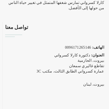
كارلا كسرواني تمارس شغفها المتمثل في تغيير حياة الناس
من حولها إلى الأفضل.
تواصل معنا
الهاتف:
0096171265146
العنوان:
دكتورة كارلا كسرواني
بيروت، الحازمية
تقاطع غاليري سمعان
عمارة كسرواني الطابق الثالث، مكتب 3C
بيروت، لبنان