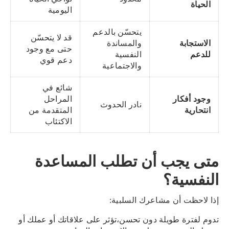
الحياة
اليومية
يتحسّن بالدعم
قد لا يتحسّن
الاستجابة
والمساندة
حتى مع وجود
للدعم
النفسية
دعم قوي
والاجتماعية
شائع في
وجود أفكار
المراحل
نادر الحدوث
انتحارية
المتقدمة من
الاكتئاب
متى يجب أن تطلب المساعدة
النفسية؟
إذا لاحظت أن مشاعرك السلبية:
تدوم لفترة طويلة دون تحسن،تؤثر على علاقاتك أو عملك أو