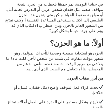
في حياتنا اليومية، نمر جميعًا بلحظات من الحزن نتيجة
مواقف صعبة مثل فقدان شخص عزيز، أو التعرض لخيبة أمل،
أو مواجهة ضغوط الحياة. ولكن متى يتحول هذا الحزن
الطبيعي إلى اكتئاب يستدعي المساعدة النفسية؟ وكيف نفرّق
بين الشعور العابر بالحزن وبين اضطراب الاكتئاب الذي قد
يؤثر على جودة حياتنا بشكل كبير؟
أولاً: ما هو الحزن؟
الحزن هو استجابة طبيعية وصحية للأحداث المؤلمة. وهو
شعور مؤقت يتفاوت في شدته من شخص لآخر، لكنه عادةً ما
يتلاشى مع مرور الوقت، خاصة عندما نتلقى الدعم من
المحيطين بنا أو نتعامل مع السبب الذي أدى إليه.
من أبرز صفات الحزن:
يحدث كردّة فعل لموقف واضح (مثل فقدان، فشل، أو
خلاف).
لا يؤثر بشكل مستمر على القدرة على العمل أو الاستمتاع
بالحياة.