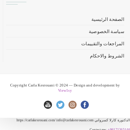
الصفحة الرئيسية
سياسة الخصوصية
المراجعات والتقييمات
الشروط والاحكام
Copyright Carla Kesrouani © 2024 — Design and development by
View1sy
الدكتورة كارلا كسرواني https://carlakesrouani.com/ info@carlakesrouani.com
Contact me:
+96171265146