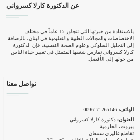
عن الدكتورة كارلا كسرواني
بالاستفادة من خبرتها التي تتجاوز 15 عاماً في مختلف
الاختصاصات والمجالات الطبية والتعليمية في لبنان، بالإضافة
إلى التحليل السلوكي وعلوم الصحة النفسية، فإن الدكتورة
كارلا كسرواني تمارس شغفها المتمثل في تغيير حياة الناس
من حولها إلى الأفضل.
تواصل معنا
الهاتف:
0096171265146
العنوان:
دكتورة كارلا كسرواني
بيروت، الحازمية
تقاطع غاليري سمعان