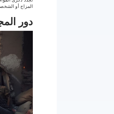
تجدد ذكرى المواق
المزاج أو الشخصي
دور المج