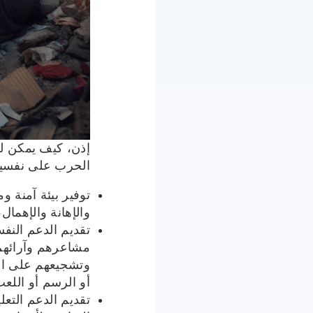
إذن، كيف يمكن لل
الحرب على نفسيته
توفير بيئة آمنة 
والإهانة والإهمال
تقديم الدعم النف
مشاعرهم وآرائهم 
وتشجيعهم على الت
أو الرسم أو اللعب
تقديم الدعم التع