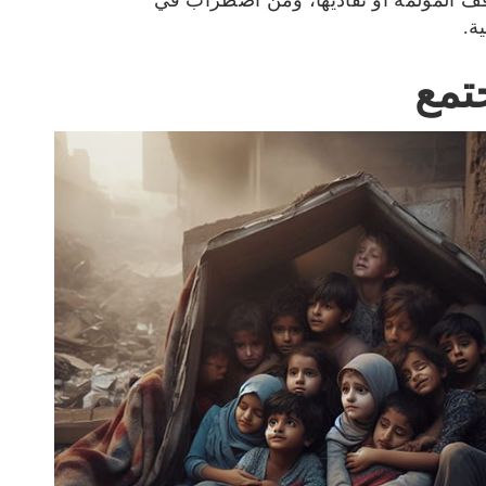
ف المؤلمة أو تفاديها، ومن اضطراب في
ة.
تمع