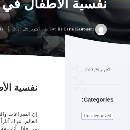
نفسية الأطفال في
Dr Carla Kesrouani
By:
أكتوبر 29, 2023
ts
أكتوبر 29, 2023
نفسية الأ
Categories:
إن الصراعات وال
Uncategorized
العالم، تترك آثار
من خلال آثار نفس