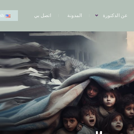
عن الدكتورة
المدونة
اتصل بي
sh