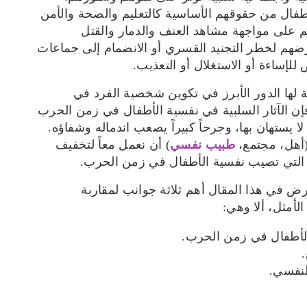
فال من حقوقهم الأساسية كالتعليم والصحة والأمن
م على مواجهة مشاهد العنف والدمار والقتل
رضهم لخطر التجنيد القسري أو الانضمام إلى جماعات
لإساءة أو الاستغلال أو التعذيب.
 لها الدور الأبرز في تكوين شخصية الفرد في
إن الآثار السلبية في نفسية الأطفال في زمن الحرب
ا يستهان بها، وجرحاً كبيراً يصعب اندماله وشفاؤه.
 (أهل، مجتمع،
طبيب نفسي
) أن نعمل معاً لتخفيف
ية التي تصيب نفسية الأطفال في زمن الحرب.
 في هذا المقال أهم ثلاثة جوانب لمقاربة
لأمثل، ألا وهي:
 الأطفال في زمن الحرب.
لنفسي.