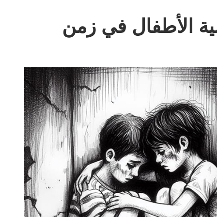
سية الأطفال في زمن