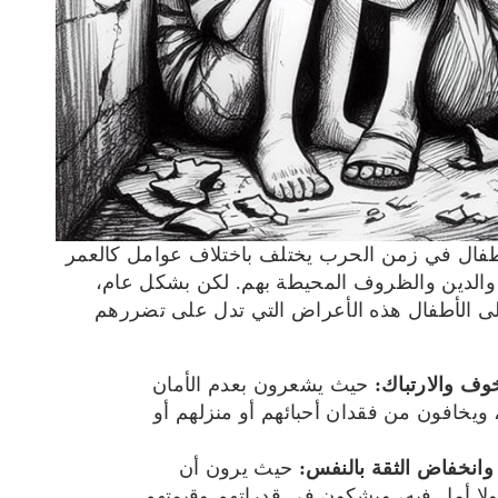
لأطفال في زمن الحرب يختلف باختلاف عوامل كالعمر
 والدين والظروف المحيطة بهم. لكن بشكل عام،
ى الأطفال هذه الأعراض التي تدل على تضررهم
خوف والارتباك:
حيث يشعرون بعدم الأمان
ويخافون من فقدان أحبائهم أو منزلهم أو
 وانخفاض الثقة بالنفس:
حيث يرون أن
ا أمل فيه، ويشكون في قدراتهم وقيمتهم.