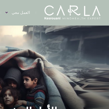
العمل معي