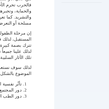
فالحرب تحرم الأط
والحماية، وتجبره
والتشريد. كما تع
مسلحة أو التعرض ل
إن مرحلة الطفولة
المستقبل، لذلك ف
تترك بصمة كبيرة ل
لذلك علينا جميعاً
تلك الآثار السلب
لذلك سوف نستعرض
الموضوع بالشكل ا
تأثّر نفسية
دور المجتمع.
دور الطب ا