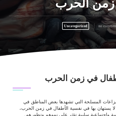
 زمن الحرب
Uncategorized
no commen
طفال في زمن الحرب
نزاعات المسلحة التي تشهدها بعض المناطق في
اً لا يستهان بها في نفسية الأطفال في زمن الحرب،
ية واجتماعية سلبية تؤثر على نموهم وتطورهم.