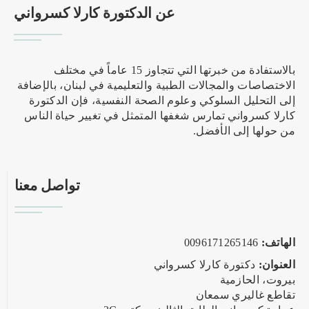
عن الدكتورة كارلا كسرواني
بالاستفادة من خبرتها التي تتجاوز 15 عاماً في مختلف
الاختصاصات والمجالات الطبية والتعليمية في لبنان، بالإضافة
إلى التحليل السلوكي وعلوم الصحة النفسية، فإن الدكتورة
كارلا كسرواني تمارس شغفها المتمثل في تغيير حياة الناس
من حولها إلى الأفضل.
تواصل معنا
الهاتف:
0096171265146
العنوان:
دكتورة كارلا كسرواني
بيروت، الحازمية
تقاطع غاليري سمعان