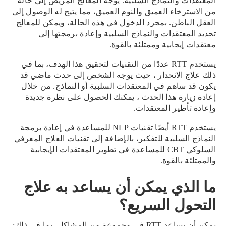
المعتقدات والنماذج السلبية. يوجه المعالج المريض إلى حالة
من الاسترخاء العميق والنوم العميق، مما يتيح له الوصول إلى
العقل الباطن. بمجرد الدخول في هذه الحالة، ويمكن للمعالج
تحديد المعتقدات والنماذج السلبية وإعادة برمجتها إلى
معتقدات إيجابية وممتلئة بالقوة.
يستخدم RTT عددًا من التقنيات لتحقيق هذا الهدف، بما في
ذلك علاج الانحدار ، حيث يوجه الشخص إلى حدث ماضي قد
يكون قد ساهم في المعتقدات السلبية أو النماذج. من خلال
إعادة زيارة هذا الحدث ، يمكنك الحصول على نظرة جديدة
وإعادة تأطير المعتقدات.
يستخدم RTT أيضًا تقنيات NLP للمساعدة في إعادة برمجة
النماذج السلبية للتفكير، بالإضافة إلى تقنيات العلاج المعرفي
السلوكي CBT للمساعدة في تطوير المعتقدات الإيجابية
والممتلئة بالقوة.
ما الذي يمكن أن يساعد به علاج
التحول السريع؟
يمكن أن يساعد RTT في مجموعة من المشاكل، بما في ذلك: