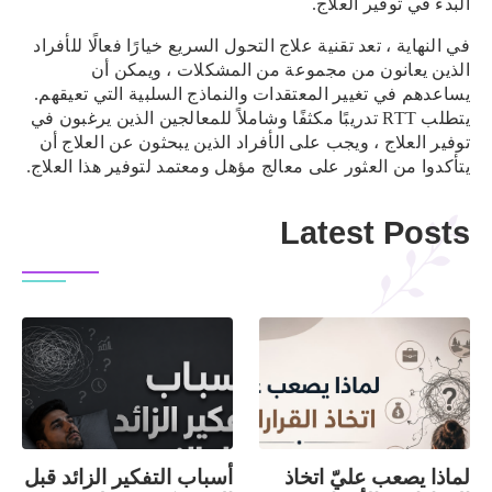
البدء في توفير العلاج.
في النهاية ، تعد تقنية علاج التحول السريع خيارًا فعالًا للأفراد
الذين يعانون من مجموعة من المشكلات ، ويمكن أن
يساعدهم في تغيير المعتقدات والنماذج السلبية التي تعيقهم.
يتطلب RTT تدريبًا مكثفًا وشاملاً للمعالجين الذين يرغبون في
توفير العلاج ، ويجب على الأفراد الذين يبحثون عن العلاج أن
يتأكدوا من العثور على معالج مؤهل ومعتمد لتوفير هذا العلاج.
Latest Posts
لماذا يصعب عليّ اتخاذ
أسباب التفكير الزائد قبل