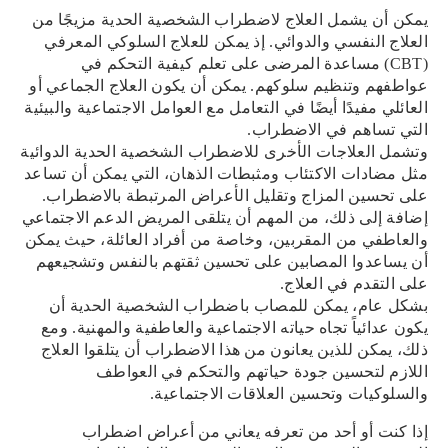
يمكن أن يشمل العلاج لاضطراب الشخصية الحدية مزيجًا من
العلاج النفسي والدوائي. إذ يمكن للعلاج السلوكي المعرفي
(CBT) مساعدة المرضى على تعلم كيفية التحكم في
عواطفهم وتنظيم سلوكهم. يمكن أن يكون العلاج الجماعي أو
العائلي مفيدًا أيضًا في التعامل مع العوامل الاجتماعية والبيئية
التي تساهم في الاضطراب.
وتشمل العلاجات الأخرى للاضطراب الشخصية الحدية الدوائية
مثل مضادات الاكتئاب ومثبطات الذهان، التي يمكن أن تساعد
على تحسين المزاج وتقليل الأعراض المرتبطة بالاضطراب.
إضافة إلى ذلك، من المهم أن يتلقى المريض الدعم الاجتماعي
والعاطفي من المقربين، وخاصة من أفراد العائلة، حيث يمكن
أن يساعدوا المصابين على تحسين ثقتهم بالنفس وتشجيعهم
على التقدم في العلاج.
بشكل عام، يمكن للمصاب باضطراب الشخصية الحدية أن
يكون عدائياً تجاه حياته الاجتماعية والعاطفية والمهنية. ومع
ذلك، يمكن للذين يعانون من هذا الاضطراب أن يتلقوا العلاج
اللازم لتحسين جودة حياتهم والتحكم في العواطف
والسلوكيات وتحسين العلاقات الاجتماعية.
إذا كنت أو أحد من تعرفه يعاني من أعراض اضطراب