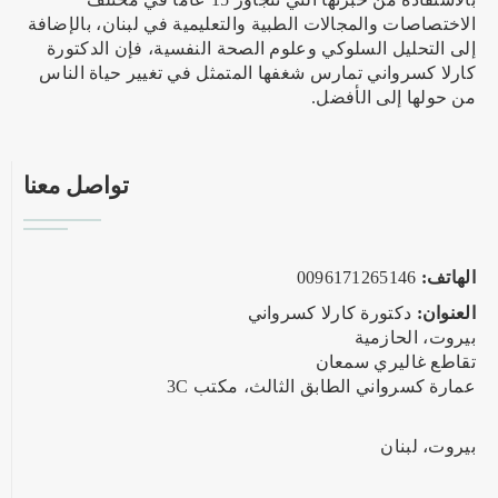
الاختصاصات والمجالات الطبية والتعليمية في لبنان، بالإضافة
إلى التحليل السلوكي وعلوم الصحة النفسية، فإن الدكتورة
كارلا كسرواني تمارس شغفها المتمثل في تغيير حياة الناس
من حولها إلى الأفضل.
تواصل معنا
الهاتف:
0096171265146
العنوان:
دكتورة كارلا كسرواني
بيروت، الحازمية
تقاطع غاليري سمعان
عمارة كسرواني الطابق الثالث، مكتب 3C
بيروت، لبنان