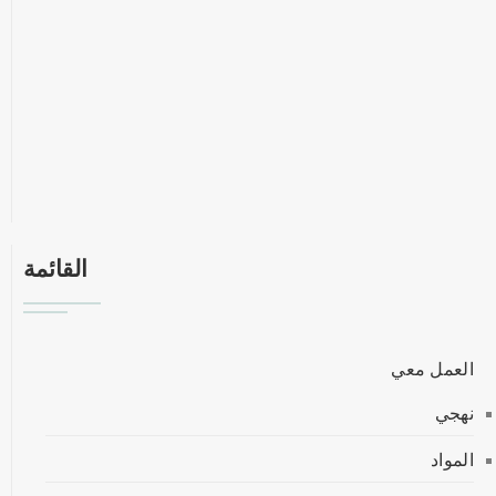
القائمة
العمل معي
نهجي
المواد