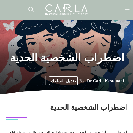
اضطراب الشخصية الحدية
Dr Carla Kesrouani
By:
تعديل السلوك
اضطراب الشخصية الحدية
اضطراب الشخصية الحدية (Histrionic Personality Disorder)