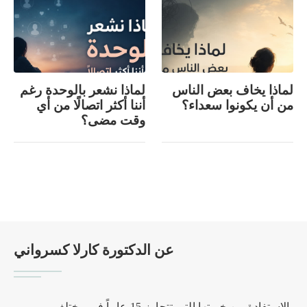
لماذا يخاف بعض الناس
لماذا نشعر بالوحدة رغم
من أن يكونوا سعداء؟
أننا أكثر اتصالًا من أي
وقت مضى؟
عن الدكتورة كارلا كسرواني
بالاستفادة من خبرتها التي تتجاوز 15 عاماً في مختلف