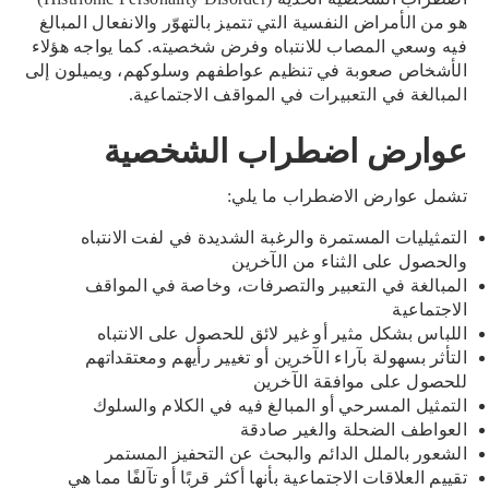
هو من الأمراض النفسية التي تتميز بالتهوّر والانفعال المبالغ
فيه وسعي المصاب للانتباه وفرض شخصيته. كما يواجه هؤلاء
الأشخاص صعوبة في تنظيم عواطفهم وسلوكهم، ويميلون إلى
المبالغة في التعبيرات في المواقف الاجتماعية.
عوارض اضطراب الشخصية
تشمل عوارض الاضطراب ما يلي:
التمثيليات المستمرة والرغبة الشديدة في لفت الانتباه
والحصول على الثناء من الآخرين
المبالغة في التعبير والتصرفات، وخاصة في المواقف
الاجتماعية
اللباس بشكل مثير أو غير لائق للحصول على الانتباه
التأثر بسهولة بآراء الآخرين أو تغيير رأيهم ومعتقداتهم
للحصول على موافقة الآخرين
التمثيل المسرحي أو المبالغ فيه في الكلام والسلوك
العواطف الضحلة والغير صادقة
الشعور بالملل الدائم والبحث عن التحفيز المستمر
تقييم العلاقات الاجتماعية بأنها أكثر قربًا أو تآلفًا مما هي