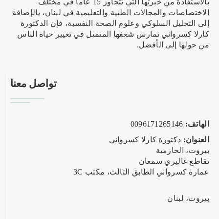
بالاستفادة من خبرتها التي تتجاوز 15 عاماً في مختلف
الاختصاصات والمجالات الطبية والتعليمية في لبنان، بالإضافة
إلى التحليل السلوكي وعلوم الصحة النفسية، فإن الدكتورة
كارلا كسرواني تمارس شغفها المتمثل في تغيير حياة الناس
من حولها إلى الأفضل.
تواصل معنا
الهاتف:
0096171265146
العنوان:
دكتورة كارلا كسرواني
بيروت، الحازمية
تقاطع غاليري سمعان
عمارة كسرواني الطابق الثالث، مكتب 3C
بيروت، لبنان