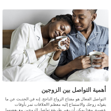
أهمية التواصل بين الزوجين
التواصل الفعال هو مفتاح الزواج الناجح. إنه فن الحديث عن ما
يقوله زوجك والاستماع إليه معظم االعلاقات تمر بأوقات
عصيبة. وهذا يمكن أن يغير طريقة تواصل الزوجين مع بعضهما