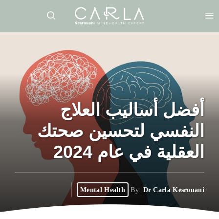
أفضل أساليب العلاج
النفسي لتحسين صحتك
العقلية في عام 2024
Mental Health
By:
Dr Carla Kesrouani