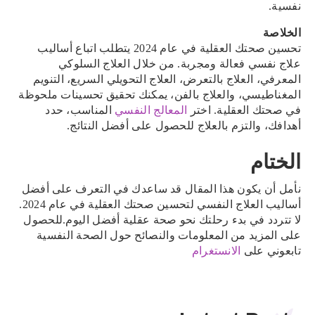
نفسية.
الخلاصة
تحسين صحتك العقلية في عام 2024 يتطلب اتباع أساليب
علاج نفسي فعالة ومجربة. من خلال العلاج السلوكي
المعرفي، العلاج بالتعرض، العلاج التحويلي السريع، التنويم
المغناطيسي، والعلاج بالفن، يمكنك تحقيق تحسينات ملحوظة
في صحتك العقلية. اختر
المعالج النفسي
المناسب، حدد
أهدافك، والتزم بالعلاج للحصول على أفضل النتائج.
الختام
نأمل أن يكون هذا المقال قد ساعدك في التعرف على أفضل
أساليب العلاج النفسي لتحسين صحتك العقلية في عام 2024.
لا تتردد في بدء رحلتك نحو صحة عقلية أفضل اليوم.للحصول
على المزيد من المعلومات والنصائح حول الصحة النفسية
تابعوني على
الانستغرام