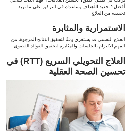
ترغب في تقليل القلق؟ تحسين العلاقات؟ فهم الذات بشكل
أفضل؟ تحديد الأهداف يساعدك في التركيز على ما تريد
تحقيقه من العلاج.
الاستمرارية والمثابرة
العلاج النفسي قد يستغرق وقتًا لتحقيق النتائج المرجوة. من
المهم الالتزام بالجلسات والمثابرة لتحقيق الفوائد القصوى.
العلاج التحويلي السريع (RTT) في
تحسين الصحة العقلية