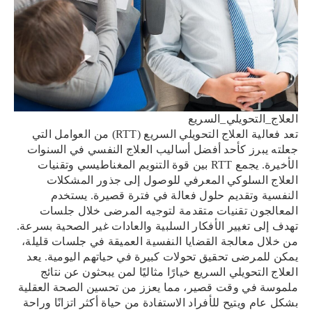
العلاج_التحويلي_السريع
تعد فعالية العلاج التحويلي السريع (RTT) من العوامل التي
جعلته يبرز كأحد أفضل أساليب العلاج النفسي في السنوات
الأخيرة. يجمع RTT بين قوة التنويم المغناطيسي وتقنيات
العلاج السلوكي المعرفي للوصول إلى جذور المشكلات
النفسية وتقديم حلول فعالة في فترة قصيرة. يستخدم
المعالجون تقنيات متقدمة لتوجيه المرضى خلال جلسات
تهدف إلى تغيير الأفكار السلبية والعادات غير الصحية بسرعة.
من خلال معالجة القضايا النفسية العميقة في جلسات قليلة،
يمكن للمرضى تحقيق تحولات كبيرة في حياتهم اليومية. يعد
العلاج التحويلي السريع خيارًا مثاليًا لمن يبحثون عن نتائج
ملموسة في وقت قصير، مما يعزز من تحسين الصحة العقلية
بشكل عام ويتيح للأفراد الاستفادة من حياة أكثر اتزانًا وراحة