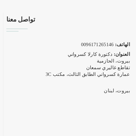
تواصل معنا
الهاتف:
0096171265146
العنوان:
دكتورة كارلا كسرواني
بيروت، الحازمية
تقاطع غاليري سمعان
عمارة كسرواني الطابق الثالث، مكتب 3C
بيروت، لبنان